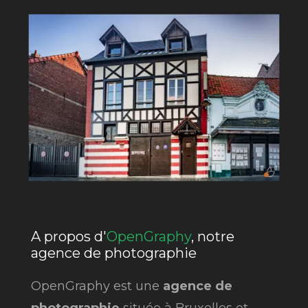
A propos d'
OpenGraphy
, notre
agence de photographie
OpenGraphy est une
agence de
photographie
située à Bruxelles et