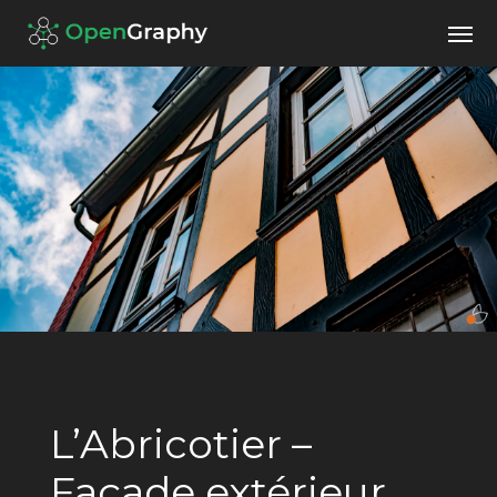
L’Abricotier –
Façade extérieur