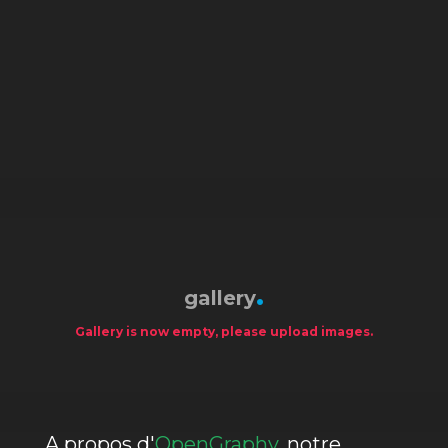
gallery
Gallery is now empty, please upload images.
A propos d'
OpenGraphy
, notre