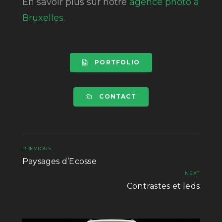
En savoir plus sur notre
agence photo à
Bruxelles
.
PORTFOLIO
CONTACT
PREVIOUS
Paysages d’Ecosse
NEXT
Contrastes et leds