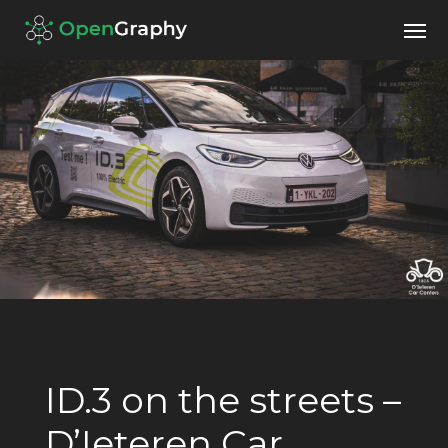
ID.3 on the streets –
D’Ieteren Car