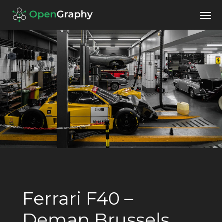
Ferrari F40 –
Deman Brussels