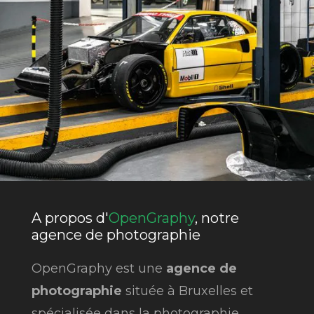
A propos d'
OpenGraphy
, notre
agence de photographie
OpenGraphy est une
agence de
photographie
située à Bruxelles et
spécialisée dans la photographie