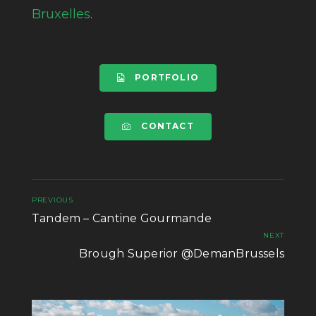
Bruxelles
.
PORTFOLIO
CONTACT
PREVIOUS
Tandem – Cantine Gourmande
NEXT
Brough Superior @DemanBrussels