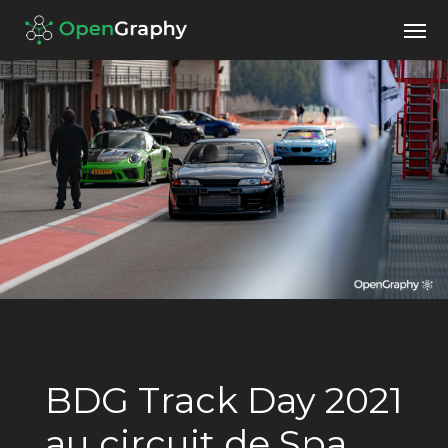
BDG Track Day 2021
au circuit de Spa