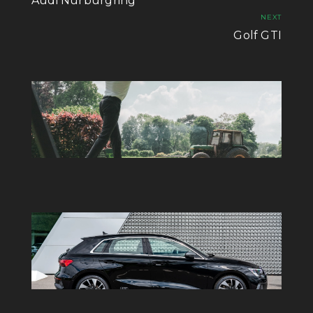
Audi Nurburgring
NEXT
Golf GTI